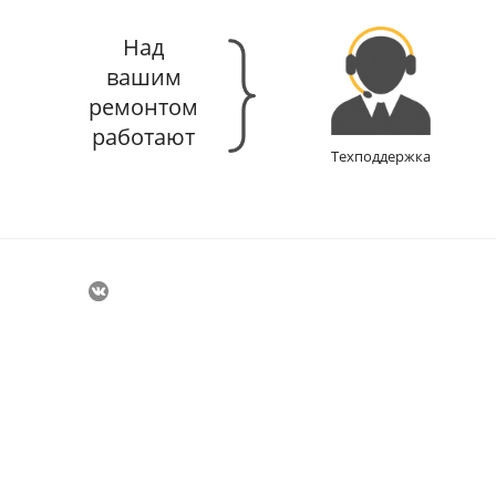
Над
вашим
ремонтом
работают
Техподдержка