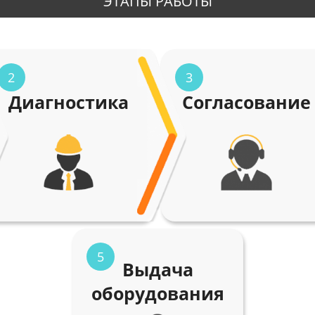
ЭТАПЫ РАБОТЫ
2
3
Диагностика
Согласование
5
Выдача
оборудования