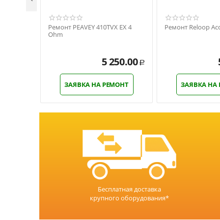
Ремонт PEAVEY 410TVX EX 4
Ремонт Reloop Acc
Ohm
5 250.00
Р
ЗАЯВКА НА РЕМОНТ
ЗАЯВКА НА
Бесплатная доставка
крупного оборудования*