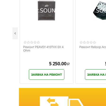

Ремонт PEAVEY 410TVX EX 4
Ремонт Reloop Acc
Ohm
5 250.00
Р
ЗАЯВКА НА РЕМОНТ
ЗАЯВКА НА