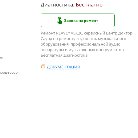
Диагностика:
Бесплатно
Заявка на ремонт
Ремонт PEAVEY VSX26, сервисный центр Доктор
Саунд по ремонту звукового, музыкального
оборудования, профессиональной аудио
аппаратуры и музыкальных инструментов.
Бесплатная диагностика
ия
ДОКУМЕНТАЦИЯ
процессор