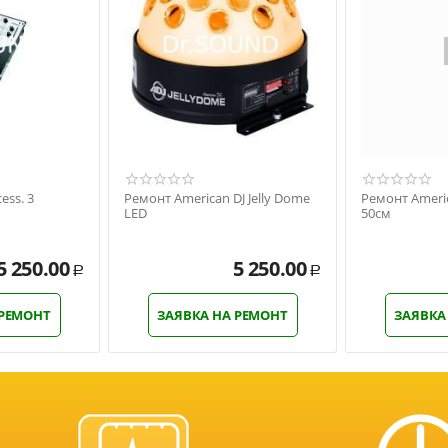
ess. 3
Ремонт American DJ Jelly Dome
Ремонт Americ
LED
50см
5 250.00
5 250.00
Р
Р
 РЕМОНТ
ЗАЯВКА НА РЕМОНТ
ЗАЯВКА