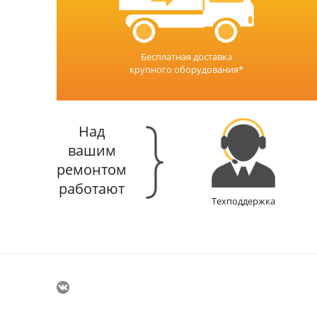
Бесплатная доставка
крупного оборудования*
Над
вашим
ремонтом
работают
Техподдержка