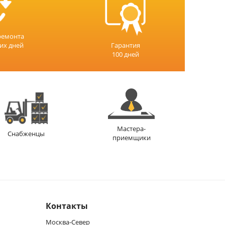
ремонта
чих дней
Гарантия
100 дней
Мастера-
Снабженцы
приемщики
Контакты
Москва-Север