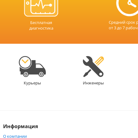
Средний срок 
Бесплатная
от 3 до 7 рабо
диагностика
Инженеры
Курьеры
Информация
О компании