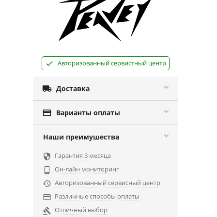
Авторизованный сервистный центр

Доставка

Варианты оплаты
Наши преимушества
Гарантия 3 месяца

Он-лайн мониторинг

Авторизованный сервисный центр

Различные способы оплаты

Отличный выбор
