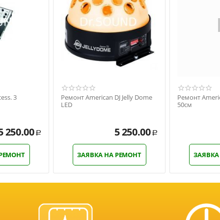
ess. 3
Ремонт American DJ Jelly Dome
Ремонт Americ
LED
50см
5 250.00
5 250.00
Р
Р
 РЕМОНТ
ЗАЯВКА НА РЕМОНТ
ЗАЯВКА