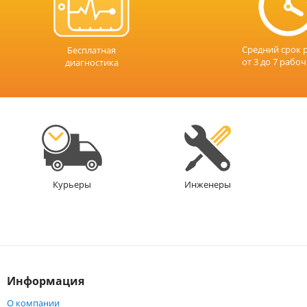
Средний срок 
Бесплатная
от 3 до 7 рабо
диагностика
Инженеры
Курьеры
Информация
О компании