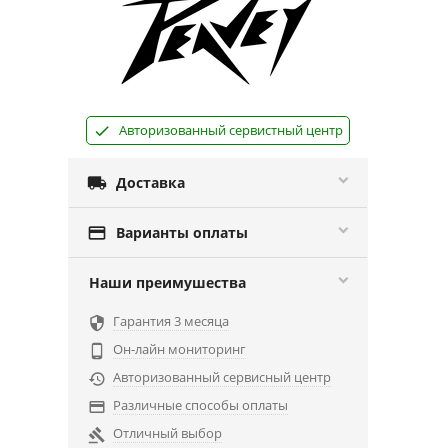
Авторизованный сервистный центр

Доставка

Варианты оплаты
Наши преимушества
Гарантия 3 месяца

Он-лайн мониторинг

Авторизованный сервисный центр

Различные способы оплаты

Отличный выбор
