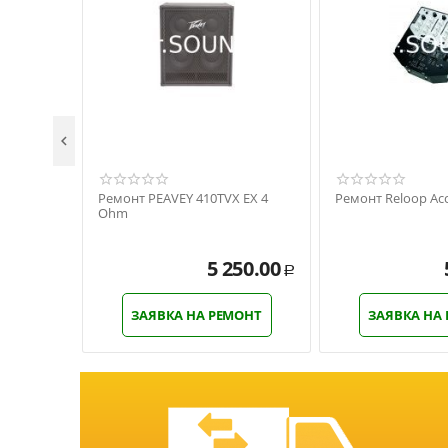

Ремонт PEAVEY 410TVX EX 4
Ремонт Reloop Acc
Ohm
5 250.00
Р
ЗАЯВКА НА РЕМОНТ
ЗАЯВКА НА