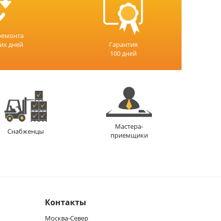
ремонта
чих дней
Гарантия
100 дней
Мастера-
Снабженцы
приемщики
Контакты
Москва-Север