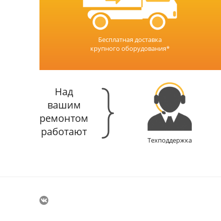
Бесплатная доставка
крупного оборудования*
Над
вашим
ремонтом
работают
Техподдержка