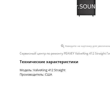

Наведите на картинку для увеличен
Сервисный центр по ремонту PEAVEY ValveKing 412 Straight Г
Технические характеристики
Модель: ValveKing 412 Straight
Производитель: США