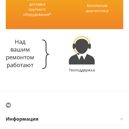
доставка
Бесплатная
крупного
диагностика
оборудования*
Над
вашим
ремонтом
работают
Техподдержка
Информация