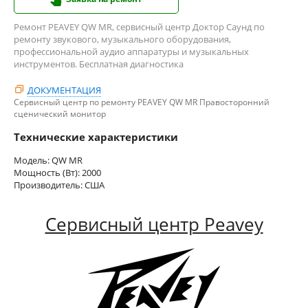
Ремонт PEAVEY QW MR, сервисный центр Доктор Саунд по
ремонту звукового, музыкального оборудования,
профессиональной аудио аппаратуры и музыкальных
инструментов. Бесплатная диагностика
ДОКУМЕНТАЦИЯ
Сервисный центр по ремонту PEAVEY QW MR Правосторонний
сценический монитор
Технические характеристики
Модель: QW MR
Мощность (Вт): 2000
Производитель: США
Сервисный центр Peavey