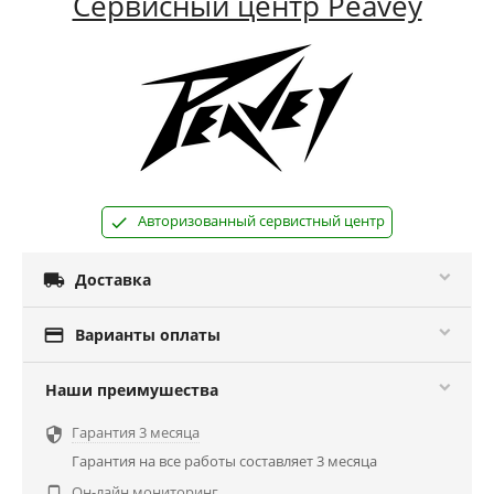
Сервисный центр Peavey
Авторизованный сервистный центр

Доставка

Варианты оплаты
Наши преимушества
Гарантия 3 месяца

Гарантия на все работы составляет 3 месяца
Он-лайн мониторинг
