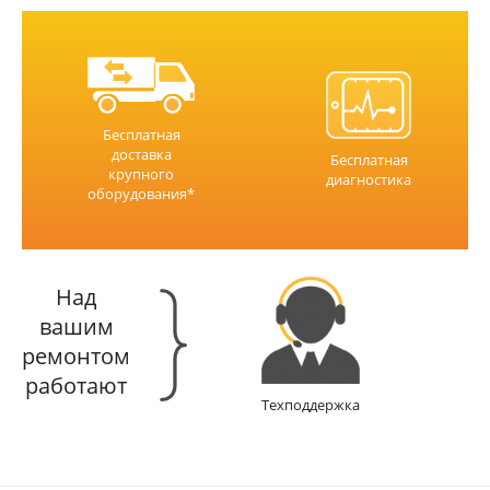
Бесплатная
доставка
Бесплатная
крупного
диагностика
оборудования*
Над
вашим
ремонтом
работают
Техподдержка