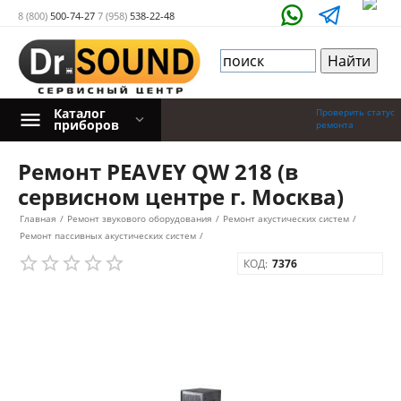
8 (800)
500-74-27
7 (958)
538-22-48
Каталог
Проверить статус
приборов
ремонта
Ремонт PEAVEY QW 218 (в
сервисном центре г. Москва)
Главная
/
Ремонт звукового оборудования
/
Ремонт акустических систем
/
Ремонт пассивных акустических систем
/
КОД:
7376