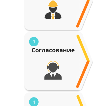
3
Согласование
4