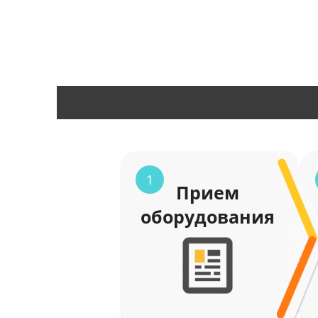
1
Прием
оборудования