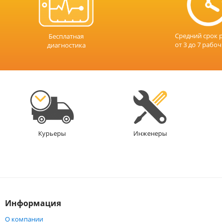
Средний срок 
Бесплатная
от 3 до 7 рабо
диагностика
Инженеры
Курьеры
Информация
О компании