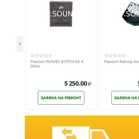

Ремонт PEAVEY 410TVX EX 4
Ремонт Reloop Acc
Ohm
5 250.00
Р
ЗАЯВКА НА РЕМОНТ
ЗАЯВКА НА