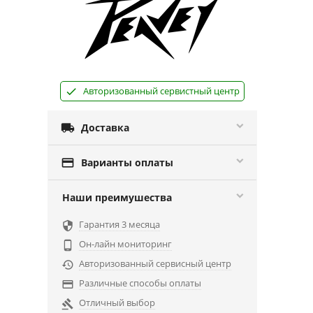
Авторизованный сервистный центр

Доставка

Варианты оплаты
Наши преимушества
Гарантия 3 месяца

Он-лайн мониторинг

Авторизованный сервисный центр

Различные способы оплаты

Отличный выбор
