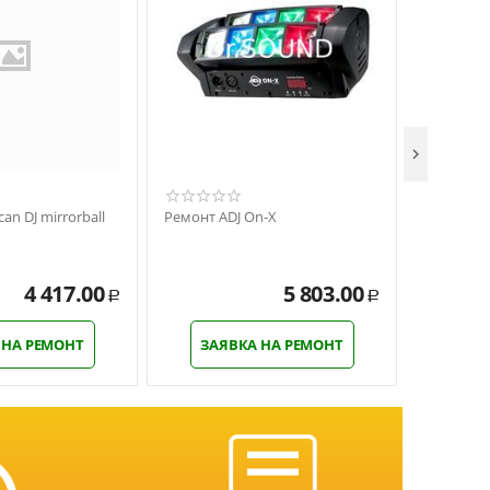

an DJ mirrorball
Ремонт ADJ On-X
Ремонт Am
Strobe
4 417.00
5 803.00
Р
Р
 НА РЕМОНТ
ЗАЯВКА НА РЕМОНТ
ЗАЯ