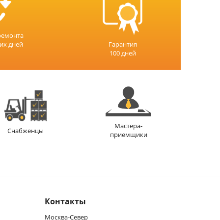
ремонта
чих дней
Гарантия
100 дней
Мастера-
Снабженцы
приемщики
Контакты
Москва-Север