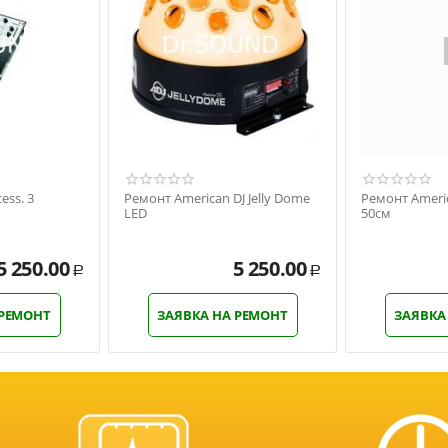
ess. 3
Ремонт American DJ Jelly Dome
Ремонт Americ
LED
50см
5 250.00
5 250.00
Р
Р
 РЕМОНТ
ЗАЯВКА НА РЕМОНТ
ЗАЯВКА