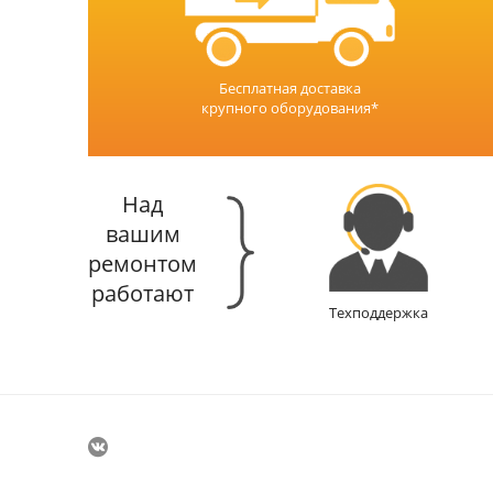
Бесплатная доставка
крупного оборудования*
Над
вашим
ремонтом
работают
Техподдержка