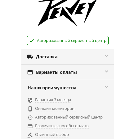
Авторизованный сервистный центр

Доставка

Варианты оплаты
Наши преимушества
Гарантия 3 месяца

Он-лайн мониторинг

Авторизованный сервисный центр

Различные способы оплаты

Отличный выбор
