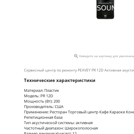

Наведите на картинку для увеличен
Сервисный центр по ремонту PEAVEY PR 12D Активная акусти
Технические характеристики
Материал: Пластик
Модель: PR 12D
Мощность (Вт): 200
Производитель: США
Применение: Ресторан Торговый центр Кафе Караоке Кон
Репетиционная база
Тип акустической системы: активная
Частотный диапазон: Широкополосная
Размер динамика(число): 12