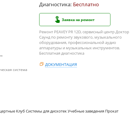
Диагностика:
Бесплатно
Заявка на ремонт
Ремонт PEAVEY PR 12D, сервисный центр Доктор
Саунд по ремонту звукового, музыкального
оборудования, профессиональной аудио
аппаратуры и музыкальных инструментов.
Бесплатная диагностика
ия
ДОКУМЕНТАЦИЯ
ческая система
цертные Клуб Системы для дискотек Учебные заведения Прокат