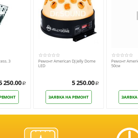
ess. 3
Ремонт American DJ Jelly Dome
Ремонт Americ
LED
50см
5 250.00
5 250.00
Р
Р
 РЕМОНТ
ЗАЯВКА НА РЕМОНТ
ЗАЯВКА