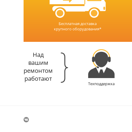
Бесплатная доставка
крупного оборудования*
Над
вашим
ремонтом
работают
Техподдержка