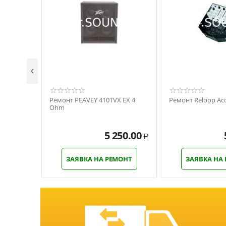

Ремонт PEAVEY 410TVX EX 4
Ремонт Reloop Acc
Ohm
5 250.00
Р
ЗАЯВКА НА РЕМОНТ
ЗАЯВКА НА