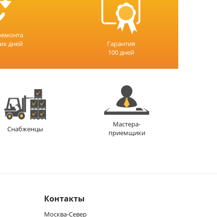
ремонта
чих дней
Гарантия
100 дней
Мастера-
Снабженцы
приемщики
Контакты
Москва-Север