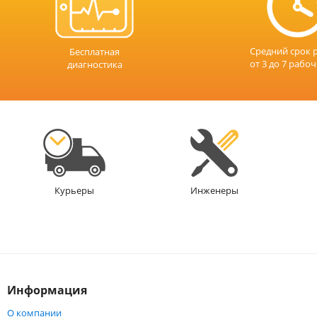
Средний срок 
Бесплатная
от 3 до 7 рабо
диагностика
Инженеры
Курьеры
Информация
О компании