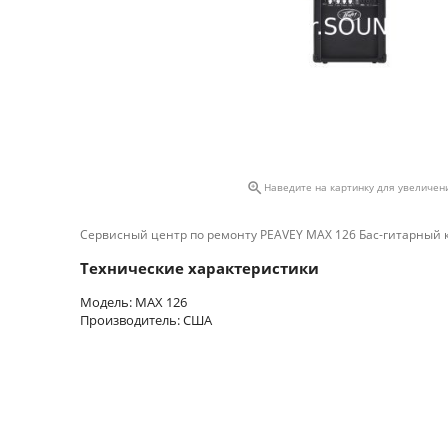

Наведите на картинку для увеличен
Сервисный центр по ремонту PEAVEY MAX 126 Бас-гитарный
Технические характеристики
Модель: MAX 126
Производитель: США