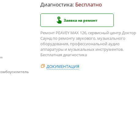
Диагностика:
Бесплатно
Заявка на ремонт
Ремонт PEAVEY MAX 126, сервисный центр Доктор
Саунд по ремонту звукового, музыкального
оборудования, профессиональной аудио
аппаратуры и музыкальных инструментов.
Бесплатная диагностика
ия
ДОКУМЕНТАЦИЯ
 комбоусилитель