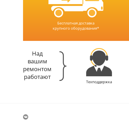
Бесплатная доставка
крупного оборудования*
Над
вашим
ремонтом
работают
Техподдержка