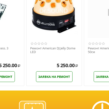
ess. 3
Ремонт American DJ Jelly Dome
Ремонт Americ
LED
50см
5 250.00
5 250.00
Р
Р
 РЕМОНТ
ЗАЯВКА НА РЕМОНТ
ЗАЯВКА