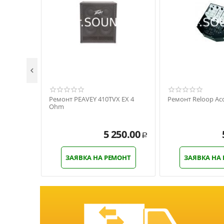

Ремонт PEAVEY 410TVX EX 4
Ремонт Reloop Acc
Ohm
5 250.00
Р
ЗАЯВКА НА РЕМОНТ
ЗАЯВКА НА