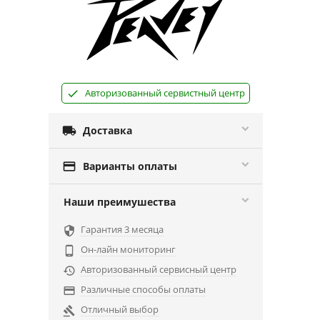
Авторизованный сервистный центр

Доставка

Варианты оплаты
Наши преимушества
Гарантия 3 месяца

Он-лайн мониторинг

Авторизованный сервисный центр

Различные способы оплаты

Отличный выбор
