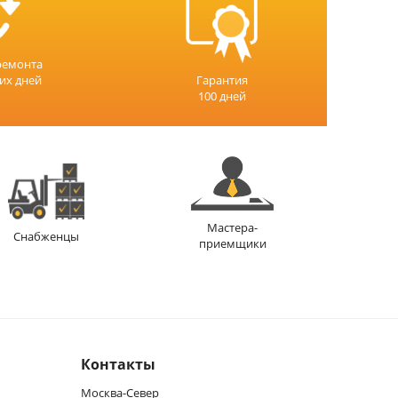
ремонта
чих дней
Гарантия
100 дней
Мастера-
Снабженцы
приемщики
Контакты
Москва-Север