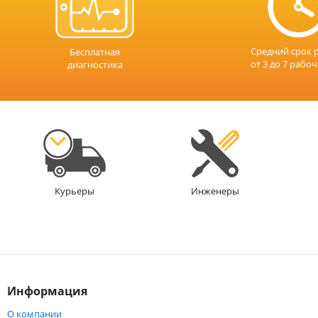
Средний срок 
Бесплатная
от 3 до 7 рабо
диагностика
Инженеры
Курьеры
Информация
О компании