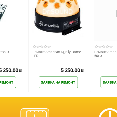
ess. 3
Ремонт American DJ Jelly Dome
Ремонт Americ
LED
50см
5 250.00
5 250.00
Р
Р
 РЕМОНТ
ЗАЯВКА НА РЕМОНТ
ЗАЯВКА