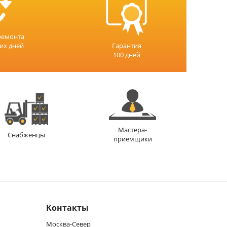
ремонта
чих дней
Гарантия
100 дней
Мастера-
Снабженцы
приемщики
Контакты
Москва-Север