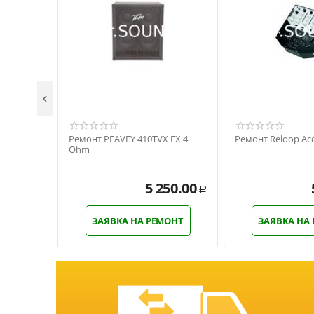

Ремонт PEAVEY 410TVX EX 4
Ремонт Reloop Acc
Ohm
5 250.00
Р
ЗАЯВКА НА РЕМОНТ
ЗАЯВКА НА