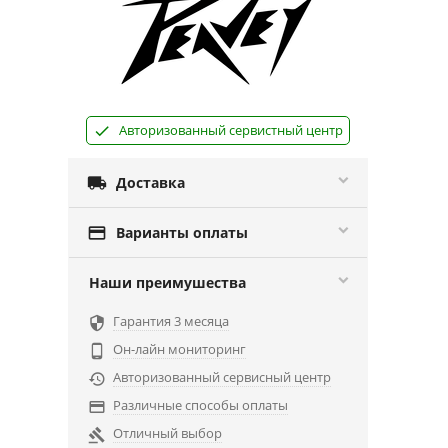
Авторизованный сервистный центр

Доставка

Варианты оплаты
Наши преимушества
Гарантия 3 месяца

Он-лайн мониторинг

Авторизованный сервисный центр

Различные способы оплаты

Отличный выбор
