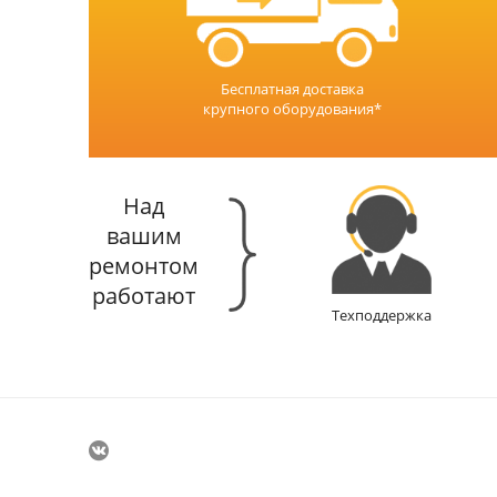
Бесплатная доставка
крупного оборудования*
Над
вашим
ремонтом
работают
Техподдержка