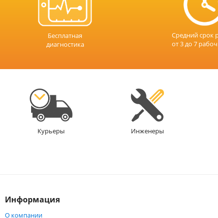
Средний срок 
Бесплатная
от 3 до 7 рабо
диагностика
Инженеры
Курьеры
Информация
О компании