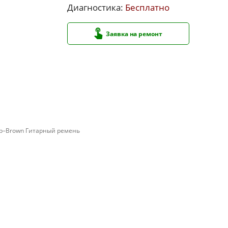
Диагностика:
Бесплатно
Заявка на ремонт
rap–Brown Гитарный ремень