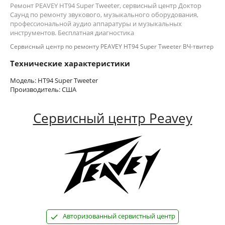
Ремонт PEAVEY HT94 Super Tweeter, сервисный центр Доктор
Саунд по ремонту звукового, музыкального оборудования,
профессиональной аудио аппаратуры и музыкальных
инструментов. Бесплатная диагностика
Сервисный центр по ремонту PEAVEY HT94 Super Tweeter ВЧ-твитер
Технические характеристики
Модель: HT94 Super Tweeter
Производитель: США
Сервисный центр Peavey
Авторизованный сервистный центр