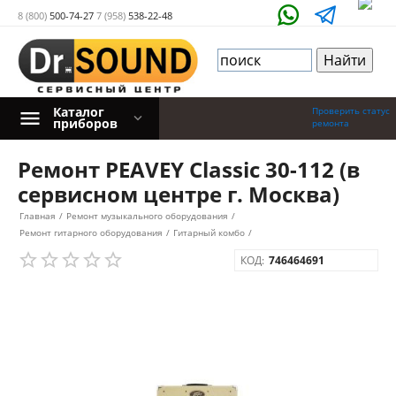
8 (800)
500-74-27
7 (958)
538-22-48
Каталог
Проверить статус
приборов
ремонта
Ремонт PEAVEY Classic 30-112 (в
сервисном центре г. Москва)
Главная
/
Ремонт музыкального оборудования
/
Ремонт гитарного оборудования
/
Гитарный комбо
/
КОД:
746464691