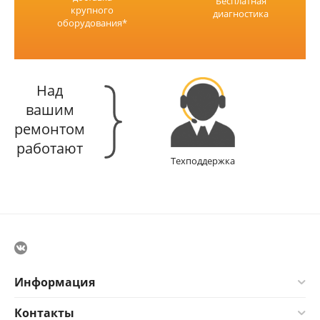
Бесплатная
крупного
диагностика
оборудования*
Над
вашим
ремонтом
работают
Техподдержка
Информация
Контакты