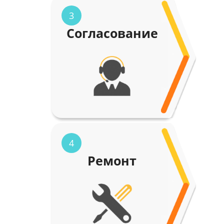
3
Согласование
4
Ремонт