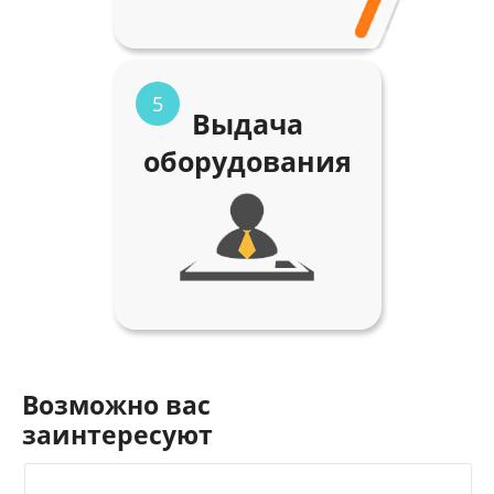
5
Выдача
оборудования
Возможно вас
заинтересуют