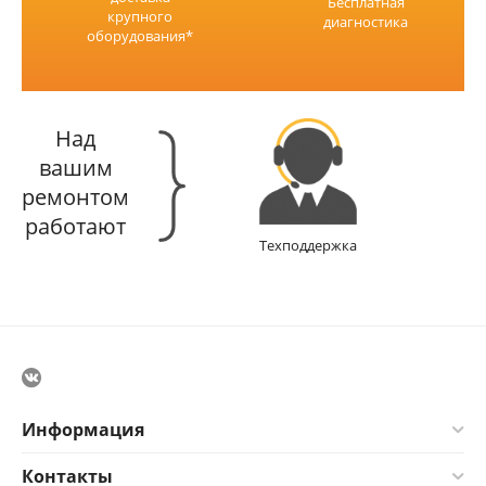
Бесплатная
крупного
диагностика
оборудования*
Над
вашим
ремонтом
работают
Техподдержка
Информация
Контакты