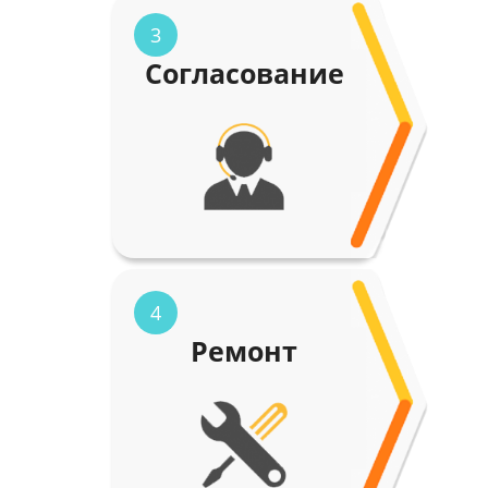
3
Согласование
4
Ремонт