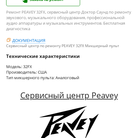
Ремонт PEAVEY 32FX, сервисный центр Доктор Саунд по ремонту
звукового, музыкального оборудования, профессиональной
аудио аппаратуры и музыкальных инструментов. Бесплатная
диагностика
ДОКУМЕНТАЦИЯ
Сервисный центр по ремонту PEAVEY 32FX Микшерный пульт
Технические характеристики
Модель: 32FX
Производитель: США
Тип микшерного пульта: Аналоговый
Сервисный центр Peavey