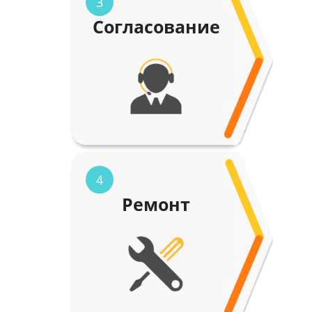
3
Согласование
4
Ремонт