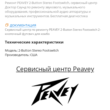
Ремонт PEAVEY 2-Button Stereo Footswitch, сервисный центр
Доктор Саунд по ремонту звукового, музыкального
оборудования, профессиональной аудио аппаратуры и
музыкальных инструментов. Бесплатная диагностика
ДОКУМЕНТАЦИЯ
Сервисный центр по ремонту PEAVEY 2-Button Stereo Footswitch 2-
кнопочный футсвич для комбо
Технические характеристики
Модель: 2-Button Stereo Footswitch
Производитель: США
Сервисный центр Peavey