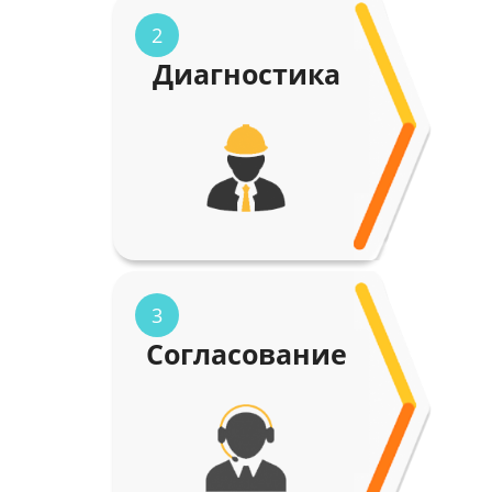
2
Диагностика
3
Согласование