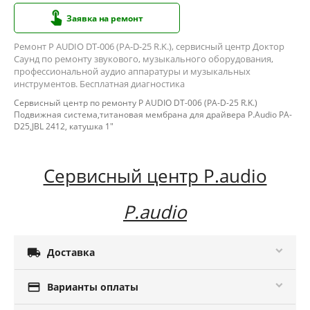
Заявка на ремонт
Ремонт P AUDIO DT-006 (PA-D-25 R.K.), сервисный центр Доктор
Саунд по ремонту звукового, музыкального оборудования,
профессиональной аудио аппаратуры и музыкальных
инструментов. Бесплатная диагностика
Сервисный центр по ремонту P AUDIO DT-006 (PA-D-25 R.K.)
Подвижная система,титановая мембрана для драйвера P.Audio PA-
D25,JBL 2412, катушка 1"
Сервисный центр P.audio
P.audio

Доставка

Варианты оплаты