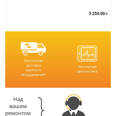
5 250.00
Р
Бесплатная
доставка
Бесплатная
крупного
диагностика
оборудования*
Над
вашим
ремонтом