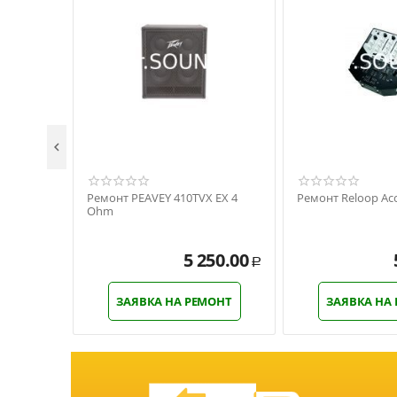

Ремонт PEAVEY 410TVX EX 4
Ремонт Reloop Acc
Ohm
5 250.00
Р
ЗАЯВКА НА РЕМОНТ
ЗАЯВКА НА