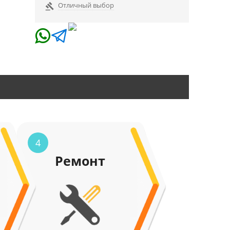
Отличный выбор

4
Ремонт