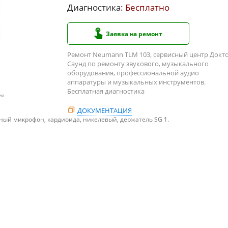
Диагностика:
Бесплатно
Заявка на ремонт
Ремонт Neumann TLM 103, сервисный центр Докт
Саунд по ремонту звукового, музыкального
оборудования, профессиональной аудио
аппаратуры и музыкальных инструментов.
Бесплатная диагностика
ия
ДОКУМЕНТАЦИЯ
ый микрофон, кардиоида, никелевый, держатель SG 1.