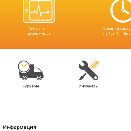
Средний срок 
Бесплатная
от 3 до 7 рабо
диагностика
Инженеры
Курьеры
Информация