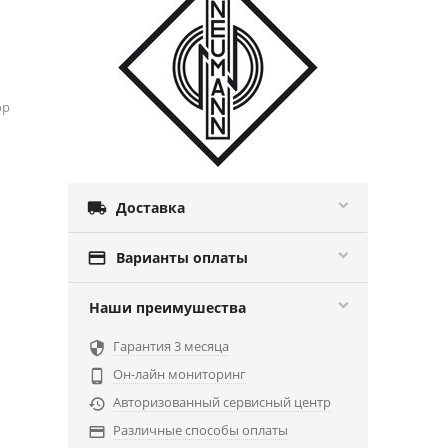
ор

Доставка

Варианты оплаты
Наши преимушества
Гарантия 3 месяца

Он-лайн мониторинг

Авторизованный сервисный центр

Различные способы оплаты
