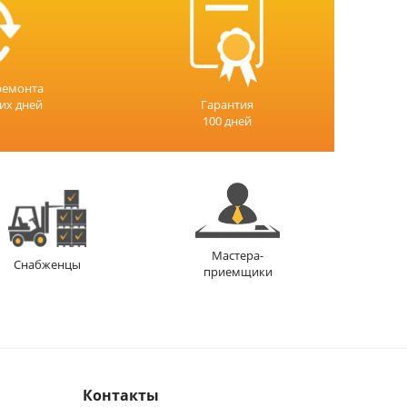
ремонта
чих дней
Гарантия
100 дней
Мастера-
Снабженцы
приемщики
Контакты