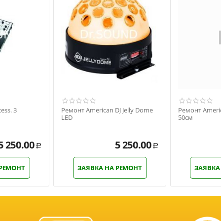
ess. 3
Ремонт American DJ Jelly Dome
Ремонт Americ
LED
50см
5 250.00
5 250.00
Р
Р
 РЕМОНТ
ЗАЯВКА НА РЕМОНТ
ЗАЯВКА