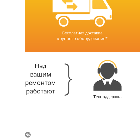
Бесплатная доставка
крупного оборудования*
Над
вашим
ремонтом
работают
Техподдержка