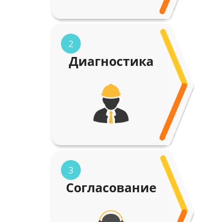
2
Диагностика
3
Согласование