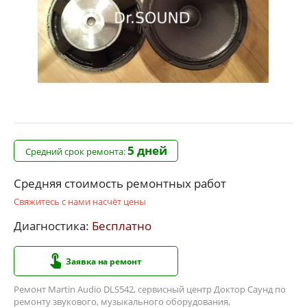
5 дней
Средний срок ремонта:
Средняя стоимость ремонтных работ
Свяжитесь с нами насчёт цены
Диагностика:
Бесплатно
Заявка на ремонт
Ремонт Martin Audio DLS542, сервисный центр Доктор Саунд по
ремонту звукового, музыкального оборудования,