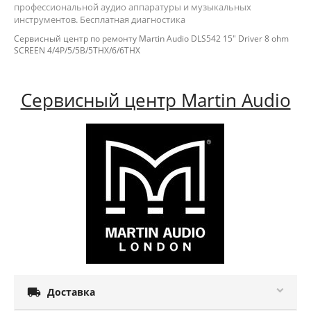
профессиональной аудио аппаратуры и музыкальных
инструментов. Бесплатная диагностика
Сервисный центр по ремонту Martin Audio DLS542 15" Driver 8 ohm
SCREEN 4/4P/5/5B/5THX/6/6THX
Сервисный центр Martin Audio

Доставка