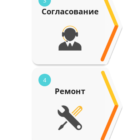
3
Согласование
4
Ремонт