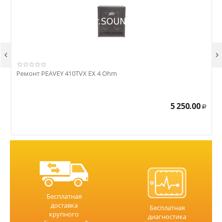


Ремонт PEAVEY 410TVX EX 4 Ohm
Р
5 250.00
Р
Бесплатная
доставка
Бесплатная
крупного
диагностика