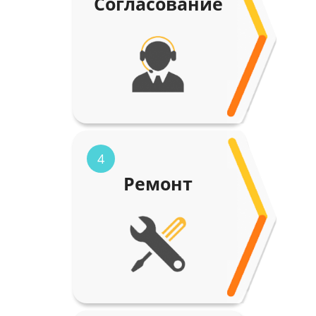
Согласование
4
Ремонт