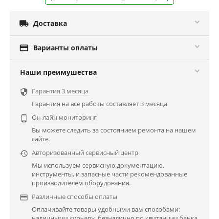

Доставка

Варианты оплаты
Наши преимушества
Гарантия 3 месяца

Гарантия на все работы составляет 3 месяца
Он-лайн мониторинг

Вы можете следить за состоянием ремонта на нашем
сайте.
Авторизованный сервисный центр

Мы используем сервисную документацию,
инструменты, и запасные части рекомендованные
производителем оборудования.
Различные способы оплаты

Оплачивайте товары удобными вам способами:
наличными курьеру, безналично по квитанции банка.