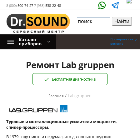
8 (800)
500-74-27
7 (958)
538-22-48
Каталог
Проверить статус
приборов
ремонта
Ремонт Lab gruppen
Бесплатная диагностика!
/
Lab gruppen
Главная
Туровые и инсталляционные усилители мощности,
спикер-процессоры.
В 1979 году никто и не думал, что два юных шведских