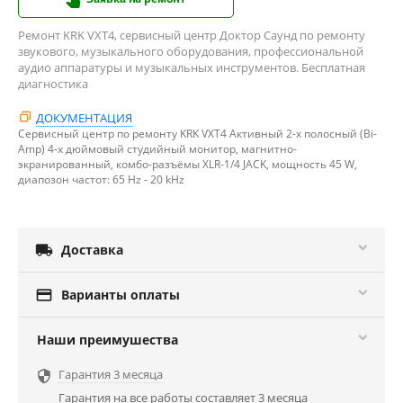
Ремонт KRK VXT4, сервисный центр Доктор Саунд по ремонту
звукового, музыкального оборудования, профессиональной
аудио аппаратуры и музыкальных инструментов. Бесплатная
диагностика
ДОКУМЕНТАЦИЯ
Сервисный центр по ремонту KRK VXT4 Активный 2-х полосный (Bi-
Amp) 4-x дюймовый студийный монитор, магнитно-
экранированный, комбо-разъёмы XLR-1/4 JACK, мощность 45 W,
диапозон частот: 65 Hz - 20 kHz

Доставка

Варианты оплаты
Наши преимушества
Гарантия 3 месяца

Гарантия на все работы составляет 3 месяца