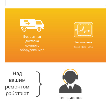
Бесплатная
доставка
Бесплатная
крупного
диагностика
оборудования*
Над
вашим
ремонтом
работают
Техподдержка