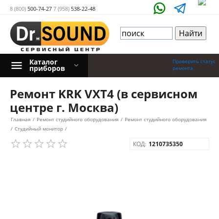
8 (800)
500-74-27
7 (958)
538-22-48
Каталог
Проверить статус
приборов
ремонта
Ремонт KRK VXT4 (в сервисном
центре г. Москва)
Главная
/
Ремонт студийного оборудования
/
Ремонт студийного оборудования
/
Студийный монитор
/
КОД:
1210735350