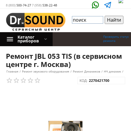
8 (800)
500-74-27
7 (958)
538-22-48
Каталог
Проверить статус
приборов
ремонта
Ремонт JBL 053 TIS (в сервисном
центре г. Москва)
Главная
/
Ремонт звукового оборудования
/
Ремонт Динамиков
/
НЧ динамик
/
КОД:
2270421700