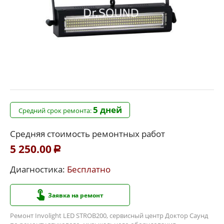
5 дней
Средний срок ремонта:
Средняя стоимость ремонтных работ
5 250.00
Р
Диагностика:
Бесплатно
Заявка на ремонт
Ремонт Involight LED STROB200, сервисный центр Доктор Саунд