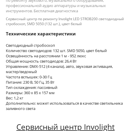
по ремонту звукового, музыкального оборудования,
профессиональной аудио аппаратуры и музыкальных
инструментов. Бесплатная диагностика
Сервисный центр по ремонту Involight LED STROB200 светодиодный
стробоскоп, SMD 5050 (132 шт.), цвет белый
Технические характеристики
Светодиодный стробоскоп
Количество светодиодов: 132 шт. SMD 5050, цвет белый
Освещённость на расстоянии 1 м - 952 люкс
Общая мощность светодиодов: 26,4 Вт
Управление: DMX-512 (4 канала), авто, звуковая активация,
мастер/ведомый
Частота вспышек: 0-30 Гц
Питание: 230 В, 50 Гц, 35 Вт
Тип охлаждения: пассивный
Размеры: 360 x 85 x 157 мм
Вес: 1,2 кг
Дополнительно: может использоваться в качестве светильника
заливного света
Сервисный центр Involight