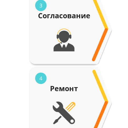
3
Согласование
4
Ремонт