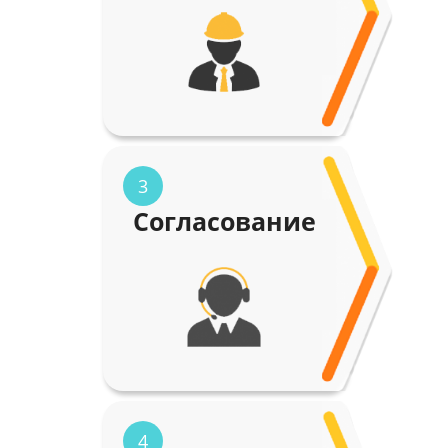
3
Согласование
4