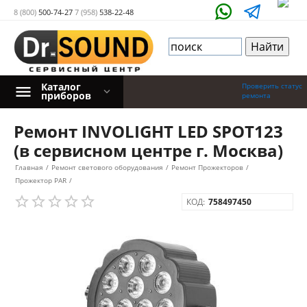
8 (800)
500-74-27
7 (958)
538-22-48
Каталог
Проверить статус
приборов
ремонта
Ремонт INVOLIGHT LED SPOT123
(в сервисном центре г. Москва)
Главная
/
Ремонт светового оборудования
/
Ремонт Прожекторов
/
Прожектор PAR
/
КОД:
758497450