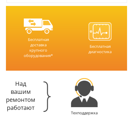
Бесплатная
доставка
Бесплатная
крупного
диагностика
оборудования*
Над
вашим
ремонтом
работают
Техподдержка