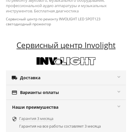
по ремонту звукового, музыкального оборудования,
профессиональной аудио аппаратуры и музыкальных
инструментов. Бесплатная диагностика
Сервисный центр по ремонту INVOLIGHT LED SPOT123
светодиодный прожектор
Сервисный центр Involight

Доставка

Варианты оплаты
Наши преимушества
Гарантия 3 месяца

Гарантия на все работы составляет 3 месяца