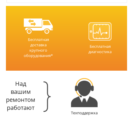
Бесплатная
доставка
Бесплатная
крупного
диагностика
оборудования*
Над
вашим
ремонтом
работают
Техподдержка