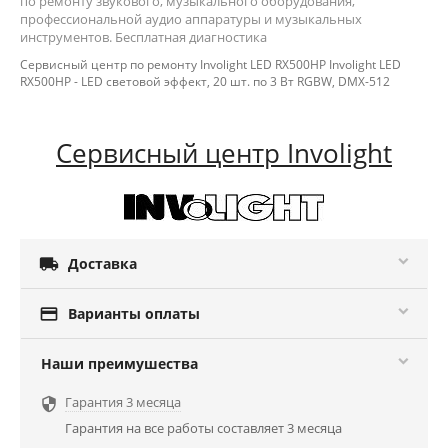
по ремонту звукового, музыкального оборудования,
профессиональной аудио аппаратуры и музыкальных
инструментов. Бесплатная диагностика
Сервисный центр по ремонту Involight LED RX500HP Involight LED
RX500HP - LED световой эффект, 20 шт. по 3 Вт RGBW, DMX-512
Сервисный центр Involight

Доставка

Варианты оплаты
Наши преимушества
Гарантия 3 месяца

Гарантия на все работы составляет 3 месяца