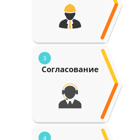
3
Согласование
4