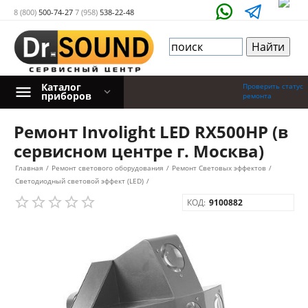
8 (800)
500-74-27
7 (958)
538-22-48
Каталог
Проверить статус
приборов
ремонта
Ремонт Involight LED RX500HP (в
сервисном центре г. Москва)
Главная
/
Ремонт светового оборудования
/
Ремонт Световых эффектов
/
Светодиодный световой эффект (LED)
/
КОД:
9100882