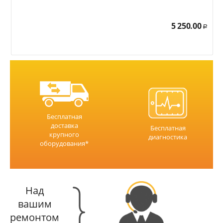
5 250.00
Р
Бесплатная
доставка
Бесплатная
крупного
диагностика
оборудования*
Над
вашим
ремонтом