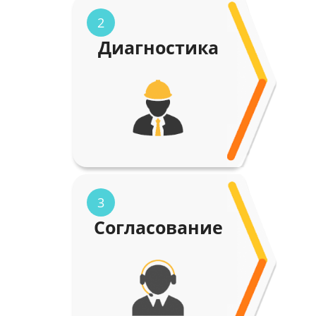
2
Диагностика
3
Согласование