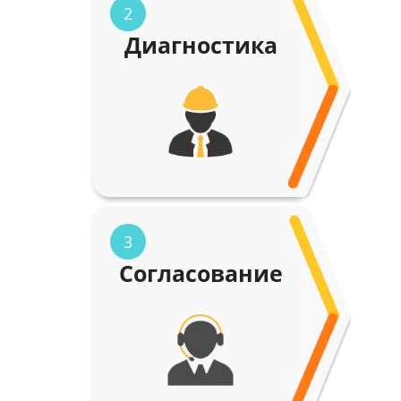
2
Диагностика
3
Согласование