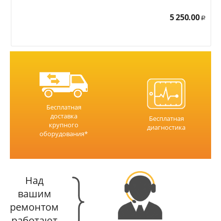
5 250.00
Р
Бесплатная
доставка
Бесплатная
крупного
диагностика
оборудования*
Над
вашим
ремонтом
работают