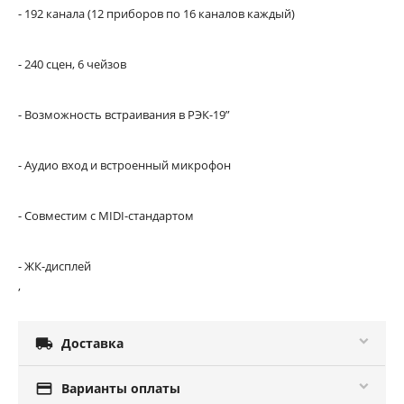
- 192 канала (12 приборов по 16 каналов каждый)
- 240 сцен, 6 чейзов
- Возможность встраивания в РЭК-19”
- Аудио вход и встроенный микрофон
- Совместим с MIDI-стандартом
- ЖК-дисплей
,

Доставка

Варианты оплаты