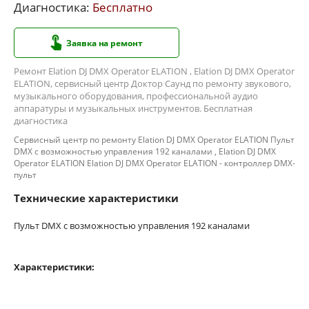
Диагностика:
Бесплатно
Заявка на ремонт
Ремонт Elation DJ DMX Operator ELATION , Elation DJ DMX Operator
ELATION, сервисный центр Доктор Саунд по ремонту звукового,
музыкального оборудования, профессиональной аудио
аппаратуры и музыкальных инструментов. Бесплатная
диагностика
Сервисный центр по ремонту Elation DJ DMX Operator ELATION Пульт
DMX с возможностью управления 192 каналами , Elation DJ DMX
Operator ELATION Elation DJ DMX Operator ELATION - контроллер DMX-
пульт
Технические характеристики
Пульт DMX с возможностью управления 192 каналами
Характеристики: