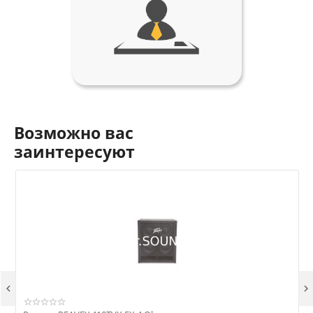
Возможно вас
заинтересуют

