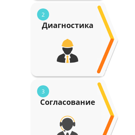
2
Диагностика
3
Согласование