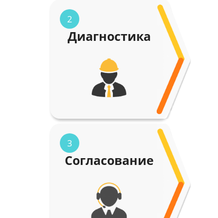
2
Диагностика
3
Согласование