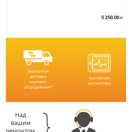
5 250.00
Р
Бесплатная
доставка
Бесплатная
крупного
диагностика
оборудования*
Над
вашим
ремонтом