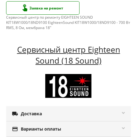
Заявка на ремонт
Сервисный центр по ремонту EIGHTEEN SOUND
KIT18W1000/18ND9100 EighteenSound KIT18W1000/18ND9100 - 700 Вт
RMS, 8 Ом, мембрана 18"
Сервисный центр Eighteen
Sound (18 Sound)

Доставка

Варианты оплаты