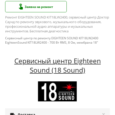
Заявка на ремонт
Ремонт EIGHTEEN SOUND KIT18LW2400, сервисный центр Доктор
Саунд по ремонту звукового, музыкального оборудования,
профессиональной аудио аппаратуры и музыкальных
инструментов. Бесплатная диагностика
Сервисный центр по ремонту EIGHTEEN SOUND KIT18LW2400
EighteenSound KIT18LW2400 - 700 Вт RMS, 8 Ом, мембрана 18"
Сервисный центр Eighteen
Sound (18 Sound)

Доставка