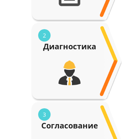
2
Диагностика
3
Согласование