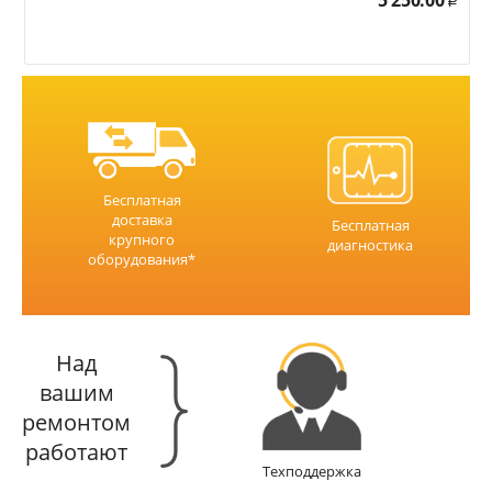
5 250.00
Р
Бесплатная
доставка
Бесплатная
крупного
диагностика
оборудования*
Над
вашим
ремонтом
работают
Техподдержка