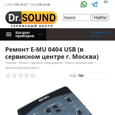
8 (800)
500-74-27
7 (958)
538-22-48
Каталог
Проверить статус
приборов
ремонта
Ремонт E-MU 0404 USB (в
сервисном центре г. Москва)
Главная
/
Ремонт студийного оборудования
/
Ремонт звуковых карт
/
Внешняя звуковая карта
/
КОД:
704