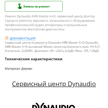
Заявка на ремонт
Ремонт Dynaudio AIR6 Master A+D, сервисный центр Доктор
Саунд по ремонту звукового, музыкального оборудования,
профессиональной аудио аппаратуры и музыкальных
инструментов. Бесплатная диагностика
ДОКУМЕНТАЦИЯ
Сервисный центр по ремонту Dynaudio AIR6 Master A+D Dynaudio
AIR6 Master A+D активный Master-монитор ближнего поля. НЧ 6,5".
Усилитель: 2х200Вт. Диапазон: 40—22кГц (±3дБ). Макс. SPL: 128дБ.
Технические характеристики
Материал: Дерево
Сервисный центр Dynaudio