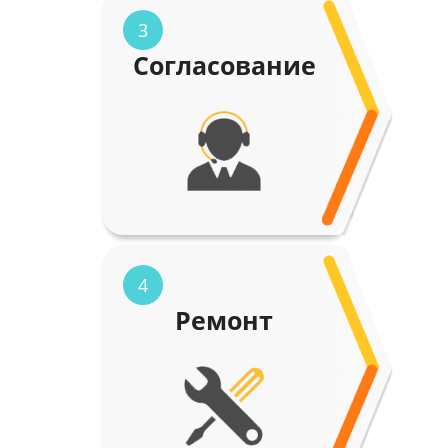
3
Согласование
4
Ремонт