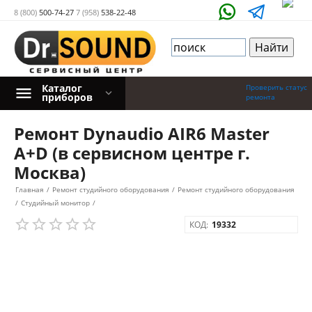
8 (800)
500-74-27
7 (958)
538-22-48
Каталог
Проверить статус
приборов
ремонта
Ремонт Dynaudio AIR6 Master
A+D (в сервисном центре г.
Москва)
Главная
/
Ремонт студийного оборудования
/
Ремонт студийного оборудования
/
Студийный монитор
/
КОД:
19332