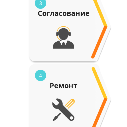
3
Согласование
4
Ремонт