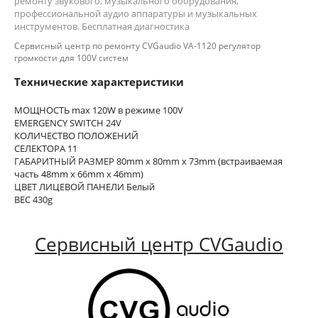
ремонту звукового, музыкального оборудования,
профессиональной аудио аппаратуры и музыкальных
инструментов. Бесплатная диагностика
Сервисный центр по ремонту CVGaudio VA-1120 регулятор
громкости для 100V систем
Технические характеристики
МОЩНОСТЬ max 120W в режиме 100V
EMERGENCY SWITCH 24V
КОЛИЧЕСТВО ПОЛОЖЕНИЙ
СЕЛЕКТОРА 11
ГАБАРИТНЫЙ РАЗМЕР 80mm x 80mm x 73mm (встраиваемая
часть 48mm х 66mm x 46mm)
ЦВЕТ ЛИЦЕВОЙ ПАНЕЛИ Белый
ВЕС 430g
Сервисный центр CVGaudio