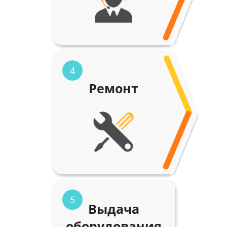
4
Ремонт
5
Выдача
оборудования