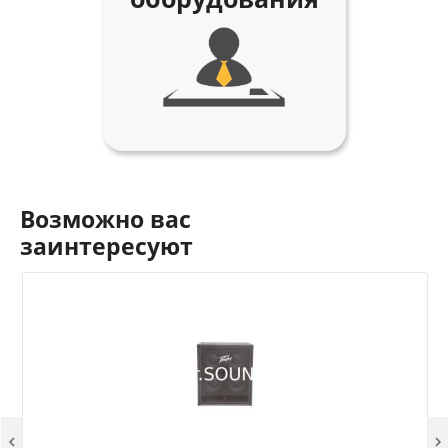
Возможно вас
заинтересуют

