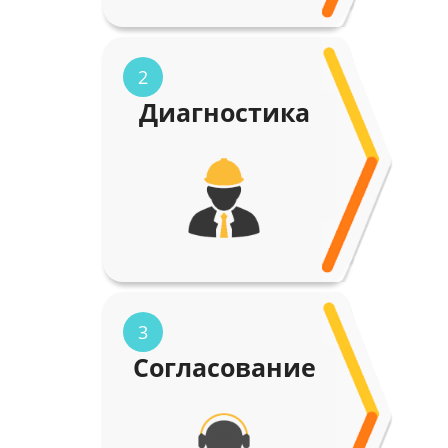
2
Диагностика
3
Согласование