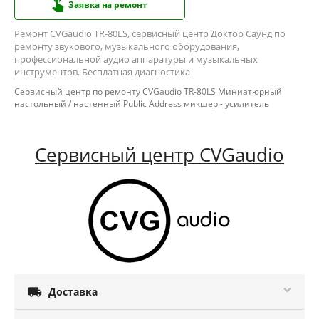
Заявка на ремонт
Ремонт CVGaudio TR-80LS, сервисный центр Доктор Саунд по
ремонту звукового, музыкального оборудования,
профессиональной аудио аппаратуры и музыкальных
инструментов. Бесплатная диагностика
Сервисный центр по ремонту CVGaudio TR-80LS Миниатюрный
настольный / настенный Public Address микшер - усилитель
Сервисный центр CVGaudio

Доставка