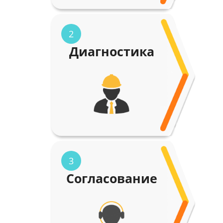
2
Диагностика
3
Согласование