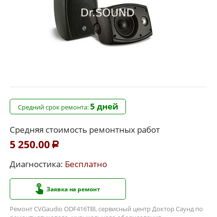
5 дней
Средний срок ремонта:
Средняя стоимость ремонтных работ
5 250.00
Р
Диагностика:
Бесплатно
Заявка на ремонт
Ремонт CVGaudio ODF416TBl, сервисный центр Доктор Саунд по