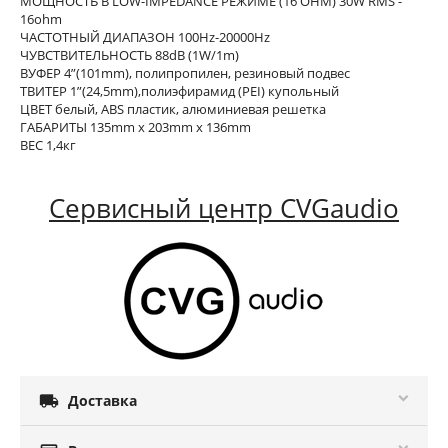
МОЩНОСТЬ В LOW-IMPEDANCE РЕЖИМЕ (16 OHM) 30W RMS -
16ohm
ЧАСТОТНЫЙ ДИАПАЗОН 100Hz-20000Hz
ЧУВСТВИТЕЛЬНОСТЬ 88dB (1W/1m)
ВУФЕР 4”(101mm), полипропилен, резиновый подвес
ТВИТЕР 1”(24,5mm),полиэфирамид (PEI) купольный
ЦВЕТ белый, ABS пластик, алюминиевая решетка
ГАБАРИТЫ 135mm x 203mm x 136mm
ВЕС 1,4кг
Сервисный центр CVGaudio

Доставка