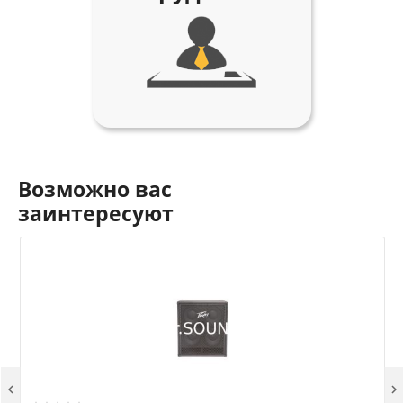
Возможно вас
заинтересуют

