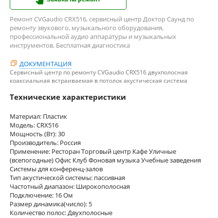
Ремонт CVGaudio CRX516, сервисный центр Доктор Саунд по
ремонту звукового, музыкального оборудования,
профессиональной аудио аппаратуры и музыкальных
инструментов. Бесплатная диагностика
ДОКУМЕНТАЦИЯ
Сервисный центр по ремонту CVGaudio CRX516 двухполосная
коаксиальная встраиваемая в потолок акустическая система
Технические характеристики
Материал: Пластик
Модель: CRX516
Мощность (Вт): 30
Производитель: Россия
Применение: Ресторан Торговый центр Кафе Уличные
(всепогодные) Офис Клуб Фоновая музыка Учебные заведения
Системы для конференц-залов
Тип акустической системы: пассивная
Частотный диапазон: Широкополосная
Подключение: 16 Ом
Размер динамика(число): 5
Количество полос: Двухполосные