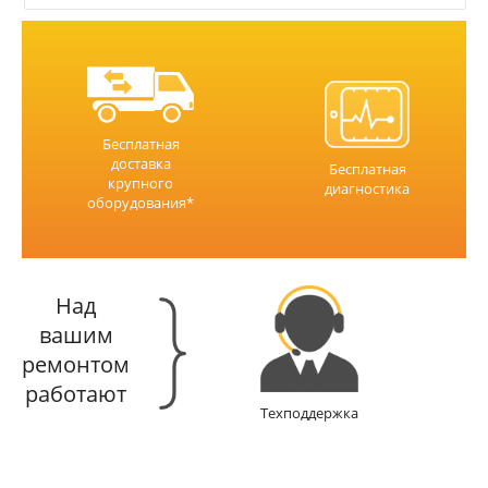
Бесплатная
доставка
Бесплатная
крупного
диагностика
оборудования*
Над
вашим
ремонтом
работают
Техподдержка