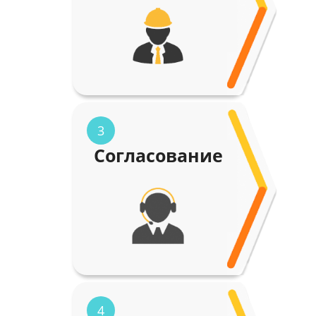
3
Согласование
4