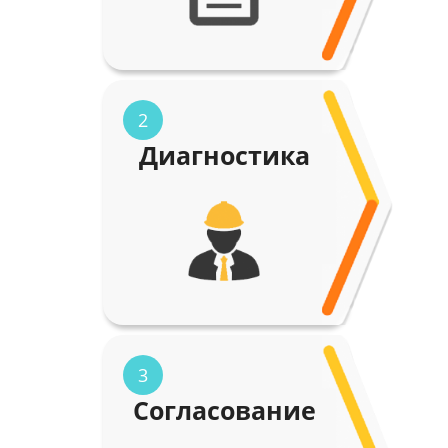
2
Диагностика
3
Согласование