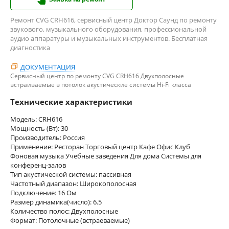
Ремонт CVG CRH616, сервисный центр Доктор Саунд по ремонту
звукового, музыкального оборудования, профессиональной
аудио аппаратуры и музыкальных инструментов. Бесплатная
диагностика
ДОКУМЕНТАЦИЯ
Сервисный центр по ремонту CVG CRH616 Двухполосные
встраиваемые в потолок акустические системы Hi-Fi класса
Технические характеристики
Модель: CRH616
Мощность (Вт): 30
Производитель: Россия
Применение: Ресторан Торговый центр Кафе Офис Клуб
Фоновая музыка Учебные заведения Для дома Системы для
конференц-залов
Тип акустической системы: пассивная
Частотный диапазон: Широкополосная
Подключение: 16 Ом
Размер динамика(число): 6.5
Количество полос: Двухполосные
Формат: Потолочные (встраеваемые)