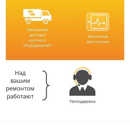
Бесплатная
доставка
Бесплатная
крупного
диагностика
оборудования*
Над
вашим
ремонтом
работают
Техподдержка