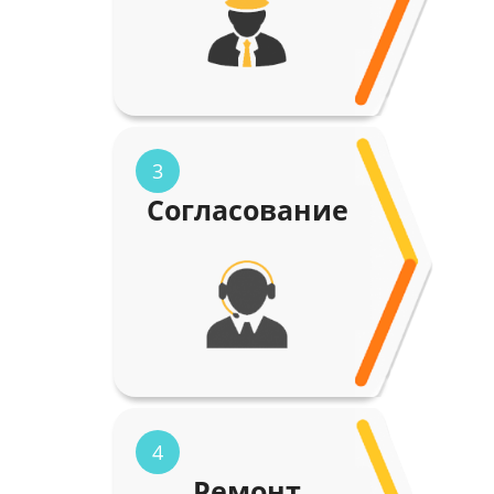
3
Согласование
4
Ремонт