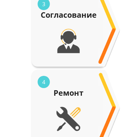
3
Согласование
4
Ремонт