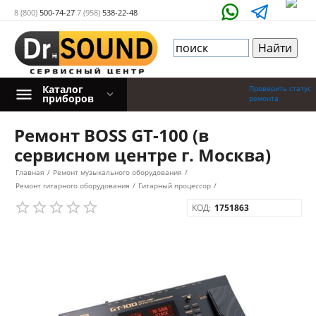
8 (800)
500-74-27
7 (958)
538-22-48
Каталог
Проверить статус
приборов
ремонта
Ремонт BOSS GT-100 (в
сервисном центре г. Москва)
Главная
/
Ремонт музыкального оборудования
/
Ремонт гитарного оборудования
/
Гитарный процессор
/
КОД:
1751863