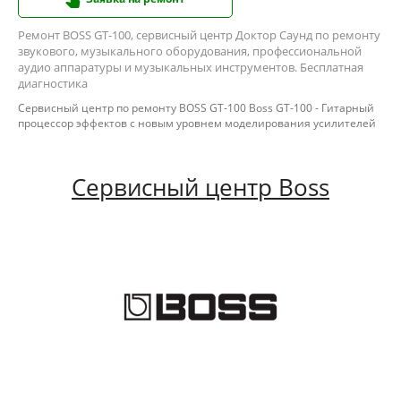
Ремонт BOSS GT-100, сервисный центр Доктор Саунд по ремонту
звукового, музыкального оборудования, профессиональной
аудио аппаратуры и музыкальных инструментов. Бесплатная
диагностика
Сервисный центр по ремонту BOSS GT-100 Boss GT-100 - Гитарный
процессор эффектов с новым уровнем моделирования усилителей
Сервисный центр Boss