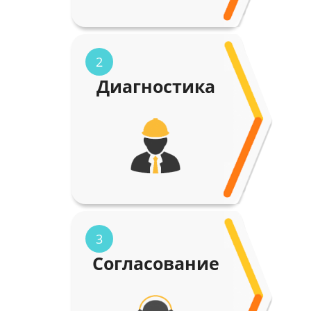
2
Диагностика
3
Согласование