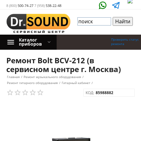
8 (800)
500-74-27
7 (958)
538-22-48
Каталог
Проверить статус
приборов
ремонта
Ремонт Bolt BCV-212 (в
сервисном центре г. Москва)
Главная
/
Ремонт музыкального оборудования
/
Ремонт гитарного оборудования
/
Гитарный кабинет
/
КОД:
85988882