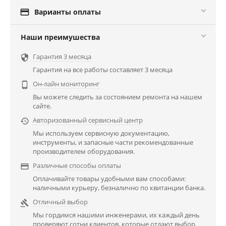

Варианты оплаты
Наши преимушества
Гарантия 3 месяца

Гарантия на все работы составляет 3 месяца
Он-лайн мониторинг

Вы можете следить за состоянием ремонта на нашем
сайте.
Авторизованный сервисный центр

Мы используем сервисную документацию,
инструменты, и запасные части рекомендованные
производителем оборудования.
Различные способы оплаты

Оплачивайте товары удобными вам способами:
наличными курьеру, безналично по квитанции банка.
Отличный выбор

Мы гордимся нашими инженерами, их каждый день
проверяют сотни клиентов, которые отдают выбор