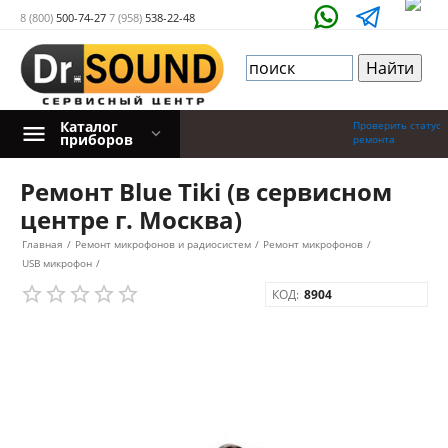
8 (800)
500-74-27
7 (958)
538-22-48
Каталог
Проверить статус
приборов
ремонта
Ремонт Blue Tiki (в сервисном
центре г. Москва)
Главная
/
Ремонт микрофонов и радиосистем
/
Ремонт микрофонов
/
USB микрофон
/
КОД:
8904