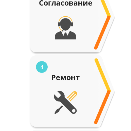
Согласование
4
Ремонт