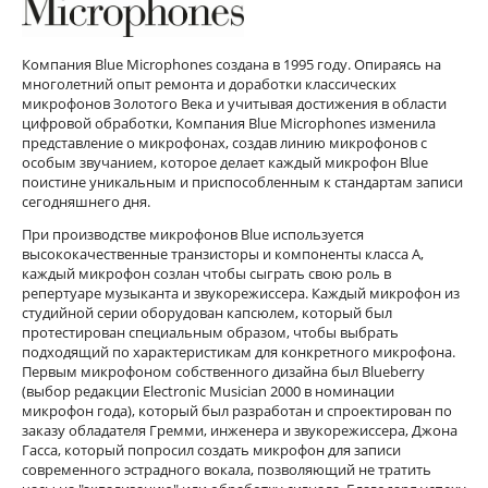
Компания Blue Microphones создана в 1995 году. Опираясь на
многолетний опыт ремонта и доработки классических
микрофонов Золотого Века и учитывая достижения в области
цифровой обработки, Компания Blue Microphones изменила
представление о микрофонах, создав линию микрофонов с
особым звучанием, которое делает каждый микрофон Blue
поистине уникальным и приспособленным к стандартам записи
сегодняшнего дня.
При производстве микрофонов Blue используется
высококачественные транзисторы и компоненты класса А,
каждый микрофон созлан чтобы сыграть свою роль в
репертуаре музыканта и звукорежиссера. Каждый микрофон из
студийной серии оборудован капсюлем, который был
протестирован специальным образом, чтобы выбрать
подходящий по характеристикам для конкретного микрофона.
Первым микрофоном собственного дизайна был Blueberry
(выбор редакции Electronic Musician 2000 в номинации
микрофон года), который был разработан и спроектирован по
заказу обладателя Гремми, инженера и звукорежиссера, Джона
Гасса, который попросил создать микрофон для записи
современного эстрадного вокала, позволяющий не тратить