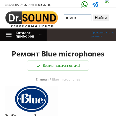
8 (800)
500-74-27
7 (958)
538-22-48
Каталог
Проверить статус
приборов
ремонта
Ремонт Blue microphones
Бесплатная диагностика!
/
Blue microphones
Главная