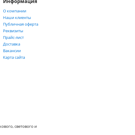
Информация
О компании
Наши клиенты
Публичная оферта
Реквизиты
Прайс-лист
Доставка
Вакансии
Карта сайта
кового, светового и