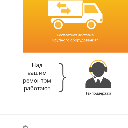
Бесплатная доставка
крупного оборудования*
Над
вашим
ремонтом
работают
Техподдержка