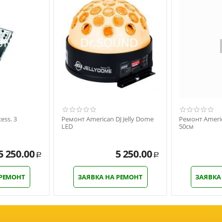
ess. 3
Ремонт American DJ Jelly Dome
Ремонт Americ
LED
50см
5 250.00
5 250.00
Р
Р
 РЕМОНТ
ЗАЯВКА НА РЕМОНТ
ЗАЯВКА