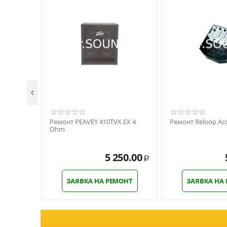

Ремонт PEAVEY 410TVX EX 4
Ремонт Reloop Acc
Ohm
5 250.00
Р
ЗАЯВКА НА РЕМОНТ
ЗАЯВКА НА