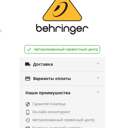
р
Авторизованный сервистный центр

Доставка

Варианты оплаты
Наши преимушества
Гарантия 3 месяца

Он-лайн мониторинг

Авторизованный сервисный центр

Различные способы оплаты