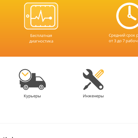
Средний срок 
Бесплатная
от 3 до 7 рабо
диагностика
Инженеры
Курьеры