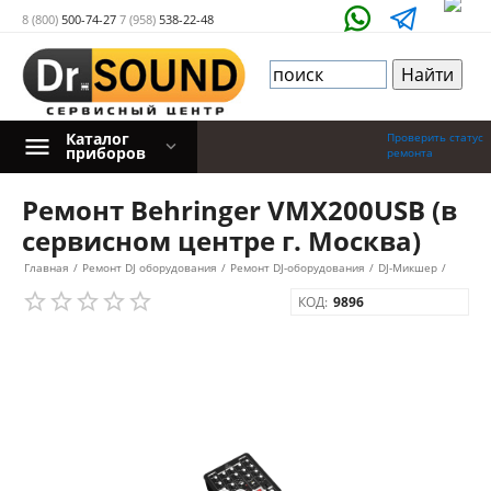
8 (800)
500-74-27
7 (958)
538-22-48
Каталог
Проверить статус
приборов
ремонта
Ремонт Behringer VMX200USB (в
сервисном центре г. Москва)
Главная
/
Ремонт DJ оборудования
/
Ремонт DJ-оборудования
/
DJ-Микшер
/
КОД:
9896