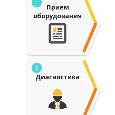
1
Прием
оборудования
2
Диагностика