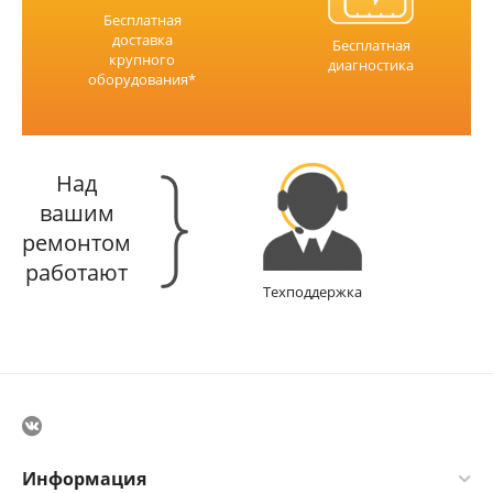
Бесплатная
доставка
Бесплатная
крупного
диагностика
оборудования*
Над
вашим
ремонтом
работают
Техподдержка
Информация