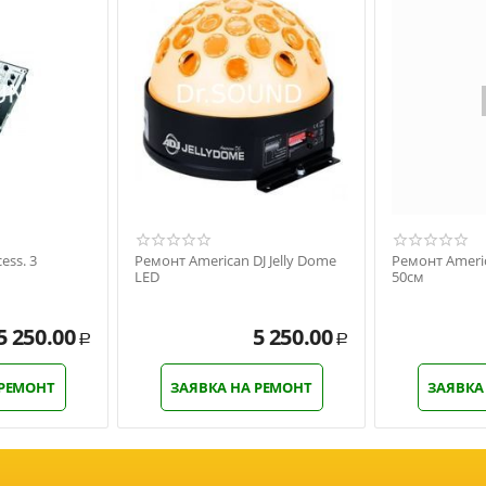
ess. 3
Ремонт American DJ Jelly Dome
Ремонт Americ
LED
50см
5 250.00
5 250.00
Р
Р
 РЕМОНТ
ЗАЯВКА НА РЕМОНТ
ЗАЯВКА