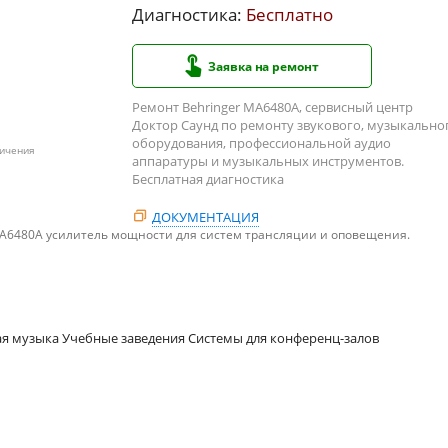
Диагностика:
Бесплатно
Заявка на ремонт
Ремонт Behringer MA6480A, сервисный центр
Доктор Саунд по ремонту звукового, музыкально
оборудования, профессиональной аудио
личения
аппаратуры и музыкальных инструментов.
Бесплатная диагностика
ДОКУМЕНТАЦИЯ
MA6480A усилитель мощности для систем трансляции и оповещения.
я музыка Учебные заведения Системы для конференц-залов