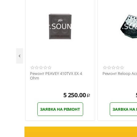

Ремонт PEAVEY 410TVX EX 4
Ремонт Reloop Acc
Ohm
5 250.00
Р
ЗАЯВКА НА РЕМОНТ
ЗАЯВКА НА