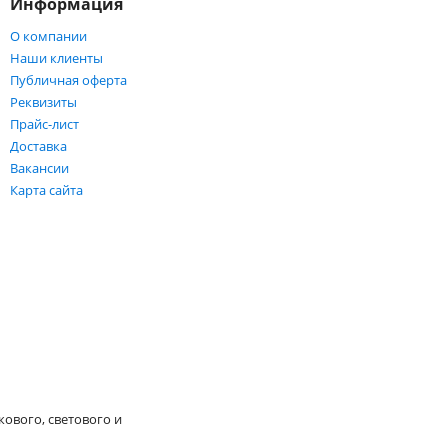
Информация
О компании
Наши клиенты
Публичная оферта
Реквизиты
Прайс-лист
Доставка
Вакансии
Карта сайта
кового, светового и