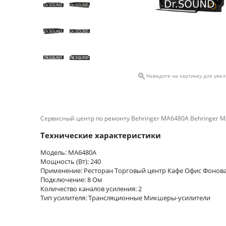

Наведите на картинку для уве
Сервисный центр по ремонту Behringer MA6480A Behringer 
Технические характеристики
Модель: MA6480A
Мощность (Вт): 240
Применение: Ресторан Торговый центр Кафе Офис Фонова
Подключение: 8 Ом
Количество каналов усиления: 2
Тип усилителя: Трансляционные Микшеры-усилители