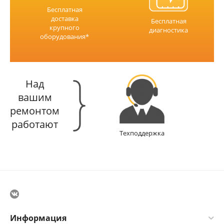
Бесплатная
доставка
Бесплатная
крупного
диагностика
оборудования*
Над
вашим
ремонтом
работают
Техподдержка
Информация