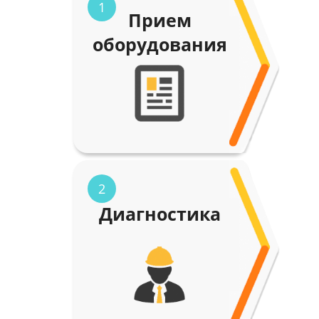
1
Прием
оборудования
2
Диагностика