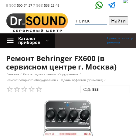
8 (800)
500-74-27
7 (958)
538-22-48
Каталог
Проверить статус
приборов
ремонта
Ремонт Behringer FX600 (в
сервисном центре г. Москва)
Главная
/
Ремонт музыкального оборудования
/
Ремонт гитарного оборудования
/
Педаль эффектов (примочка)
/
КОД:
883