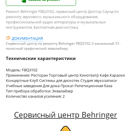
Ремонт Behringer FBQ3102, сервисный центр Доктор Саунд по
ремонту звукового, музыкального оборудования,
профессиональной аудио аппаратуры и музыкальных
инструментов. Бесплатная диагностика
ДОКУМЕНТАЦИЯ
Сервисный центр по ремонту Behringer FBQ3102 2-канальный 31-
полосный графический эквалайзер.
Технические характеристики
Модель: FBQ3102
Применение: Ресторан Торговый центр Кинотеатр Кафе Караоке
Концертные Клуб Системы для дискотек Студия звукозаписи
Учебные заведения Для дома Прокат Репетиционная база
Тип прибора обработки: Эквалайзер
Количество каналов усиления: 2
Сервисный центр Behringer