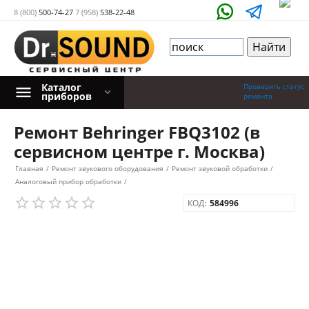
8 (800)
500-74-27
7 (958)
538-22-48
Каталог
Проверить статус
приборов
ремонта
Ремонт Behringer FBQ3102 (в
сервисном центре г. Москва)
Главная
/
Ремонт звукового оборудования
/
Ремонт звуковой обработки
/
Аналоговый прибор обработки
/
КОД:
584996