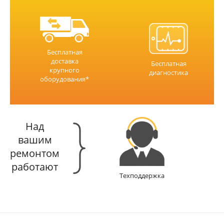
Бесплатная
доставка
Бесплатная
крупного
диагностика
оборудования*
Над
вашим
ремонтом
работают
Техподдержка