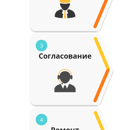
3
Согласование
4
Ремонт