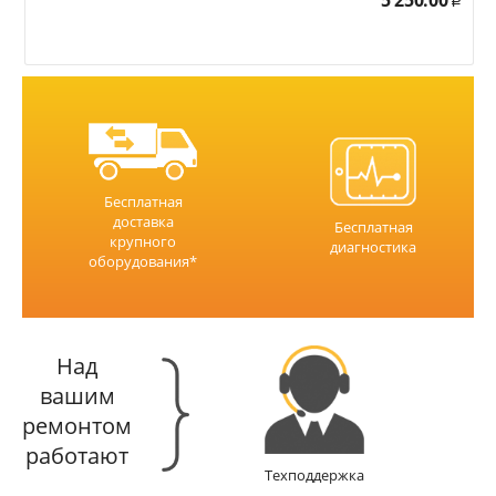
5 250.00
Р
Бесплатная
доставка
Бесплатная
крупного
диагностика
оборудования*
Над
вашим
ремонтом
работают
Техподдержка