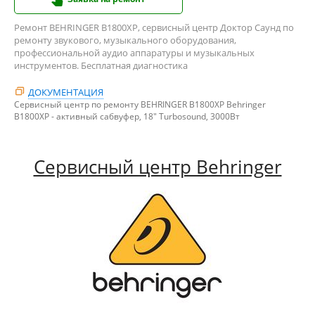
Ремонт BEHRINGER B1800XP, сервисный центр Доктор Саунд по
ремонту звукового, музыкального оборудования,
профессиональной аудио аппаратуры и музыкальных
инструментов. Бесплатная диагностика
ДОКУМЕНТАЦИЯ
Сервисный центр по ремонту BEHRINGER B1800XP Behringer
B1800XP - активный сабвуфер, 18" Turbosound, 3000Вт
Сервисный центр Behringer