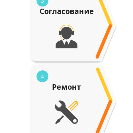
3
Согласование
4
Ремонт