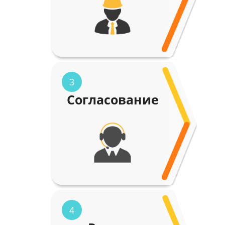
3
Согласование
4