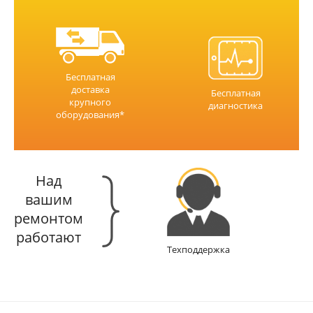
Бесплатная
доставка
Бесплатная
крупного
диагностика
оборудования*
Над
вашим
ремонтом
работают
Техподдержка