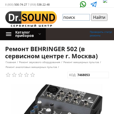
8 (800)
500-74-27
7 (958)
538-22-48
Каталог
Проверить статус
приборов
ремонта
Ремонт BEHRINGER 502 (в
сервисном центре г. Москва)
Главная
/
Ремонт звукового оборудования
/
Ремонт микшерных пультов
/
Ремонт аналоговых микшерных пультов
/
КОД:
7468053