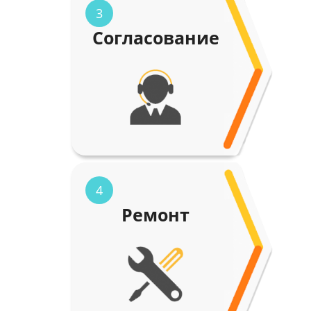
3
Согласование
4
Ремонт